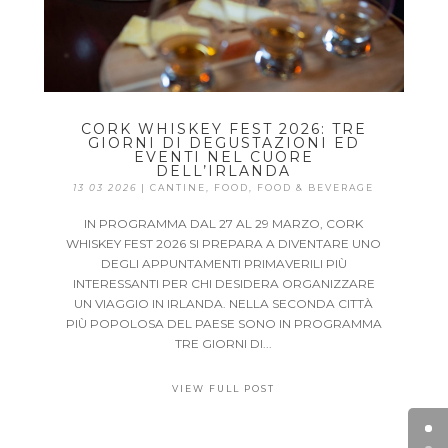
CORK WHISKEY FEST 2026: TRE
GIORNI DI DEGUSTAZIONI ED
EVENTI NEL CUORE
DELL’IRLANDA
13 03 2026
|
CANTINE
,
FOOD
,
FOOD & BEVERAGE
IN PROGRAMMA DAL 27 AL 29 MARZO, CORK
WHISKEY FEST 2026 SI PREPARA A DIVENTARE UNO
DEGLI APPUNTAMENTI PRIMAVERILI PIÙ
INTERESSANTI PER CHI DESIDERA ORGANIZZARE
UN VIAGGIO IN IRLANDA. NELLA SECONDA CITTÀ
PIÙ POPOLOSA DEL PAESE SONO IN PROGRAMMA
TRE GIORNI DI...
VIEW FULL POST