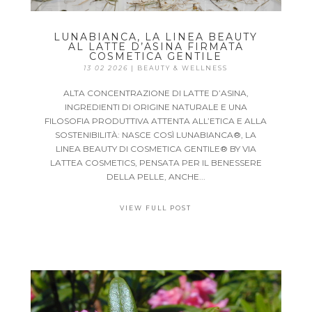
LUNABIANCA, LA LINEA BEAUTY
AL LATTE D’ASINA FIRMATA
COSMETICA GENTILE
13 02 2026
|
BEAUTY & WELLNESS
ALTA CONCENTRAZIONE DI LATTE D’ASINA,
INGREDIENTI DI ORIGINE NATURALE E UNA
FILOSOFIA PRODUTTIVA ATTENTA ALL’ETICA E ALLA
SOSTENIBILITÀ: NASCE COSÌ LUNABIANCA®, LA
LINEA BEAUTY DI COSMETICA GENTILE® BY VIA
LATTEA COSMETICS, PENSATA PER IL BENESSERE
DELLA PELLE, ANCHE...
VIEW FULL POST