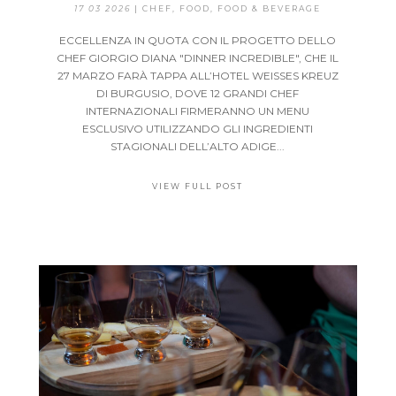
17 03 2026
|
CHEF
,
FOOD
,
FOOD & BEVERAGE
ECCELLENZA IN QUOTA CON IL PROGETTO DELLO
CHEF GIORGIO DIANA "DINNER INCREDIBLE", CHE IL
27 MARZO FARÀ TAPPA ALL’HOTEL WEISSES KREUZ
DI BURGUSIO, DOVE 12 GRANDI CHEF
INTERNAZIONALI FIRMERANNO UN MENU
ESCLUSIVO UTILIZZANDO GLI INGREDIENTI
STAGIONALI DELL’ALTO ADIGE...
VIEW FULL POST