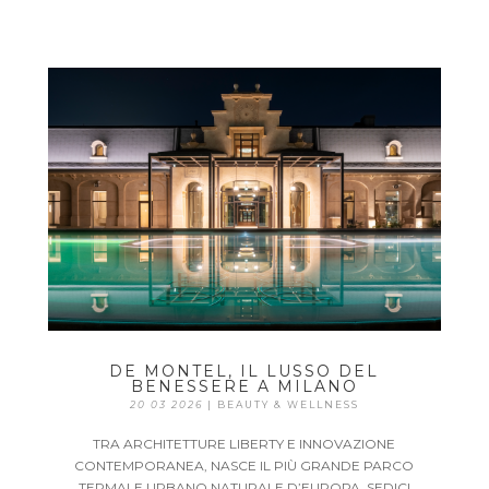
DE MONTEL, IL LUSSO DEL
BENESSERE A MILANO
20 03 2026
|
BEAUTY & WELLNESS
TRA ARCHITETTURE LIBERTY E INNOVAZIONE
CONTEMPORANEA, NASCE IL PIÙ GRANDE PARCO
TERMALE URBANO NATURALE D’EUROPA. SEDICI