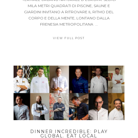
MILA METRI QUADRATI DI PISCINE, SAUNE E
GIARDINI INVITANO A RITROVARE IL RITMO DEL
CORPO E DELLA MENTE, LONTANO DALLA
FRENESIA METROPOLITANA ...
VIEW FULL POST
DINNER INCREDIBLE: PLAY
GLOBAL. EAT LOCAL