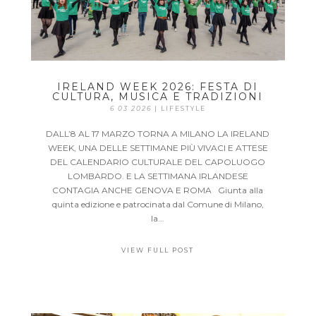
IRELAND WEEK 2026: FESTA DI
CULTURA, MUSICA E TRADIZIONI
6 03 2026
|
LIFESTYLE
DALL’8 AL 17 MARZO TORNA A MILANO LA IRELAND
WEEK, UNA DELLE SETTIMANE PIÙ VIVACI E ATTESE
DEL CALENDARIO CULTURALE DEL CAPOLUOGO
LOMBARDO. E LA SETTIMANA IRLANDESE
CONTAGIA ANCHE GENOVA E ROMA Giunta alla
quinta edizione e patrocinata dal Comune di Milano,
la...
VIEW FULL POST