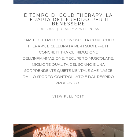
È TEMPO DI COLD THERAPY, LA
TERAPIA DEL FREDDO PER IL
BENESSERE
6 02 2026
|
BEAUTY & WELLNESS
L’ARTE DEL FREDDO, CONOSCIUTA COME COLD
THERAPY, È CELEBRATA PER I SUOI EFFETTI
CONCRETI, TRA CUI RIDUZIONE
DELL’INFIAMMAZIONE, RECUPERO MUSCOLARE,
MIGLIORE QUALITÀ DEL SONNO E UNA
SORPRENDENTE QUIETE MENTALE CHE NASCE
DALLO SFORZO CONTROLLATO E DAL RESPIRO
PROFONDO...
VIEW FULL POST