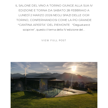
IL SALONE DEL VINO A TORINO GIUNGE ALLA SUA IV
EDIZIONE E TORNA DA SABATO 28 FEBBRAIO A
LUNEDÌ 2 MARZO 2026 NEGLI SPAZI DELLE OGR
TORINO, CONFERMANDOSI COME LA PIÙ GRANDE
“CANTINA APERTA” DEL PIEMONTE “Degustare è
scoprire”, questo il tema della IV edizione del...
VIEW FULL POST