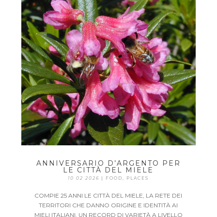
ANNIVERSARIO D’ARGENTO PER
LE CITTÀ DEL MIELE
10 02 2026
|
FOOD
,
PLACES
COMPIE 25 ANNI LE CITTÀ DEL MIELE, LA RETE DEI
TERRITORI CHE DANNO ORIGINE E IDENTITÀ AI
MIELI ITALIANI, UN RECORD DI VARIETÀ A LIVELLO