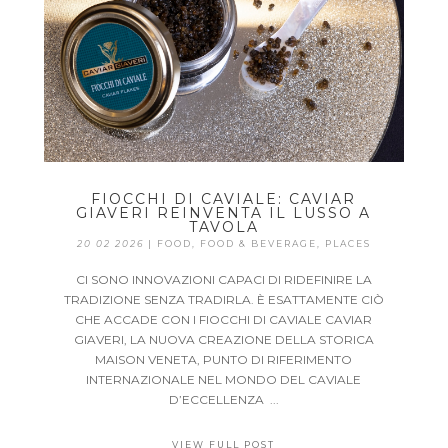
FIOCCHI DI CAVIALE: CAVIAR
GIAVERI REINVENTA IL LUSSO A
TAVOLA
20 02 2026
|
FOOD
,
FOOD & BEVERAGE
,
PLACES
CI SONO INNOVAZIONI CAPACI DI RIDEFINIRE LA
TRADIZIONE SENZA TRADIRLA. È ESATTAMENTE CIÒ
CHE ACCADE CON I FIOCCHI DI CAVIALE CAVIAR
GIAVERI, LA NUOVA CREAZIONE DELLA STORICA
MAISON VENETA, PUNTO DI RIFERIMENTO
INTERNAZIONALE NEL MONDO DEL CAVIALE
D’ECCELLENZA ...
VIEW FULL POST