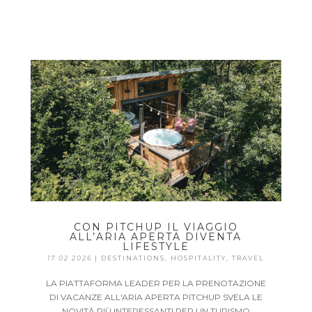
CON PITCHUP IL VIAGGIO
ALL’ARIA APERTA DIVENTA
LIFESTYLE
17 02 2026
|
DESTINATIONS
,
HOSPITALITY
,
TRAVEL
LA PIATTAFORMA LEADER PER LA PRENOTAZIONE
DI VACANZE ALL'ARIA APERTA PITCHUP SVELA LE
NOVITÀ PIÙ INTERESSANTI PER UN TURISMO