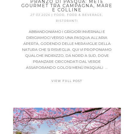
PRANZO DI PASQUA: METE
GOURMET TRA CAMPAGNA, MARE
E COLLINE
27 03 2026
|
FOOD
,
FOOD & BEVERAGE
,
RISTORANTI
ABBANDONIAMO I GRIGIORI INVERNALI E
DIRIGIAMOCI VERSO UNA PASQUA ALL’ARIA
APERTA, GODENDO DELLE MERAVIGLIE DELLA
NATURA CHE SI RISVEGLIA. QUI VI PROPONIAMO
QUALCHE INDIRIZZO, DA NORD A SUD, DOVE
PRANZARE CIRCONDATI DAL VERDE
ASSAPORANDO GOLOSI MENÙ PASQUALI ...
VIEW FULL POST