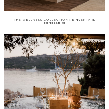
THE WELLNESS COLLECTION REINVENTA IL
BENESSERE