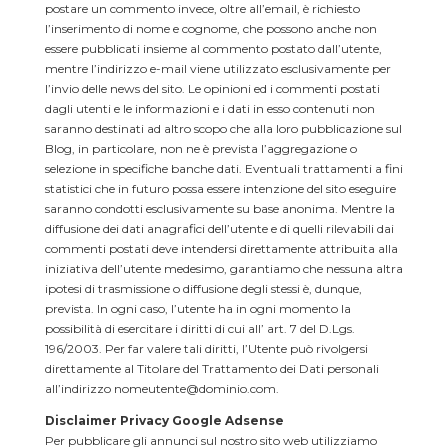
postare un commento invece, oltre all’email, è richiesto
l’inserimento di nome e cognome, che possono anche non
essere pubblicati insieme al commento postato dall’utente,
mentre l’indirizzo e-mail viene utilizzato esclusivamente per
l’invio delle news del sito. Le opinioni ed i commenti postati
dagli utenti e le informazioni e i dati in esso contenuti non
saranno destinati ad altro scopo che alla loro pubblicazione sul
Blog, in particolare, non ne è prevista l’aggregazione o
selezione in specifiche banche dati. Eventuali trattamenti a fini
statistici che in futuro possa essere intenzione del sito eseguire
saranno condotti esclusivamente su base anonima. Mentre la
diffusione dei dati anagrafici dell’utente e di quelli rilevabili dai
commenti postati deve intendersi direttamente attribuita alla
iniziativa dell’utente medesimo, garantiamo che nessuna altra
ipotesi di trasmissione o diffusione degli stessi è, dunque,
prevista. In ogni caso, l’utente ha in ogni momento la
possibilità di esercitare i diritti di cui all’ art. 7 del D.Lgs.
196/2003. Per far valere tali diritti, l’Utente può rivolgersi
direttamente al Titolare del Trattamento dei Dati personali
all’indirizzo nomeutente@dominio.com.
Disclaimer Privacy Google Adsense
Per pubblicare gli annunci sul nostro sito web utilizziamo