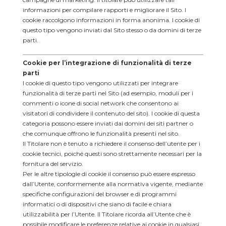
informazioni per compilare rapporti e migliorare il Sito. I
cookie raccolgono informazioni in forma anonima. I cookie di
questo tipo vengono inviati dal Sito stesso o da domini di terze
parti.
Cookie per l’integrazione di funzionalità di terze
parti
I cookie di questo tipo vengono utilizzati per integrare
funzionalità di terze parti nel Sito (ad esempio, moduli per i
commenti o icone di social network che consentono ai
visitatori di condividere il contenuto del sito). I cookie di questa
categoria possono essere inviati dai domini dei siti partner o
che comunque offrono le funzionalità presenti nel sito.
Il Titolare non è tenuto a richiedere il consenso dell’utente per i
cookie tecnici, poiché questi sono strettamente necessari per la
fornitura del servizio.
Per le altre tipologie di cookie il consenso può essere espresso
dall’Utente, conformemente alla normativa vigente, mediante
specifiche configurazioni del browser e di programmi
informatici o di dispositivi che siano di facile e chiara
utilizzabilità per l’Utente. Il Titolare ricorda all’Utente che è
possibile modificare le preferenze relative ai cookie in qualsiasi