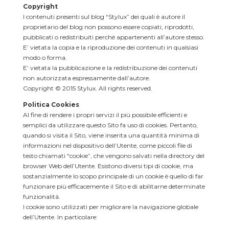
Copyright
I contenuti presenti sul blog “Stylux” dei quali è autore il
proprietario del blog non possono essere copiati, riprodotti,
pubblicati o redistribuiti perché appartenenti all’autore stesso.
E’ vietata la copia e la riproduzione dei contenuti in qualsiasi
modo o forma.
E’ vietata la pubblicazione e la redistribuzione dei contenuti
non autorizzata espressamente dall’autore.
Copyright © 2015 Stylux. All rights reserved.
Politica Cookies
Al fine di rendere i propri servizi il più possibile efficienti e
semplici da utilizzare questo Sito fa uso di cookies. Pertanto,
quando si visita il Sito, viene inserita una quantità minima di
informazioni nel dispositivo dell’Utente, come piccoli file di
testo chiamati “cookie”, che vengono salvati nella directory del
browser Web dell’Utente. Esistono diversi tipi di cookie, ma
sostanzialmente lo scopo principale di un cookie è quello di far
funzionare più efficacemente il Sito e di abilitarne determinate
funzionalità.
I cookie sono utilizzati per migliorare la navigazione globale
dell’Utente. In particolare: