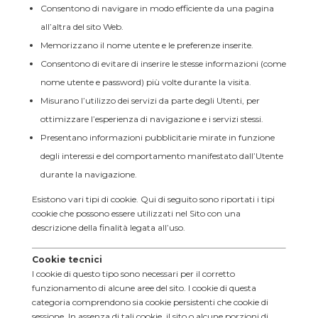
Consentono di navigare in modo efficiente da una pagina
all’altra del sito Web.
Memorizzano il nome utente e le preferenze inserite.
Consentono di evitare di inserire le stesse informazioni (come
nome utente e password) più volte durante la visita.
Misurano l’utilizzo dei servizi da parte degli Utenti, per
ottimizzare l’esperienza di navigazione e i servizi stessi.
Presentano informazioni pubblicitarie mirate in funzione
degli interessi e del comportamento manifestato dall’Utente
durante la navigazione.
Esistono vari tipi di cookie. Qui di seguito sono riportati i tipi
cookie che possono essere utilizzati nel Sito con una
descrizione della finalità legata all’uso.
Cookie tecnici
I cookie di questo tipo sono necessari per il corretto
funzionamento di alcune aree del sito. I cookie di questa
categoria comprendono sia cookie persistenti che cookie di
sessione. In assenza di tali cookie, il sito o alcune porzioni di