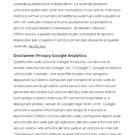
aziende pubblicitarie indipendenti. Le aziende possono
utilizzare questi dati (che non includono il tuo nome, indirizzo,
indirizzo email o numero di telefono) sulle tue visite a questo e
altri siti web per creare annunci pubblicitari su prodotti e
servizi che potrebbero interessarti. Se desideri ulteriori
informazioni a questo proposito e per conoscere le opzioni
disponibili per impedire l’utilizzo di tali dati da parte di queste
aziende,
fai clic qui
.
Disclaimer Privacy Google Analytics
Questo sito web utilizza Google Analytics, un servizio di
analisi web fornito da Google, Inc. (“Google”). Google Analytics
utilizza dei “cookies”, che sono file di testo che vengono
depositati sul Vostro computer per consentire al sito web di
analizzare come gli utenti utilizzano il sito. Le informazioni
generate dal cookie sull’utilizzo del sito web da parte Vostra
(compreso il Vostro indirizzo IP) verranno trasmesse a, e
depositate presso i server di Google negli Stati Uniti. Google
utilizzerà queste informazioni allo scopo di tracciare e
esaminare il Vostro utilizzo del sito web, compilare report sulle
attività del sito web per gli operatori del sito web e fornire altri
servizi relativi alle attività del sito web e all’utilizzo di Internet.
Google può anche trasferire queste informazioni a terzi ove ciò