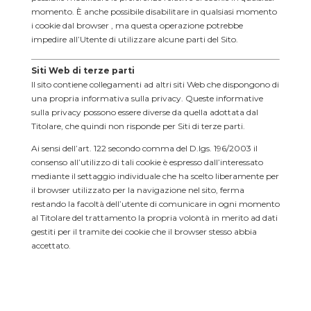
momento. È anche possibile disabilitare in qualsiasi momento
i cookie dal browser , ma questa operazione potrebbe
impedire all’Utente di utilizzare alcune parti del Sito.
Siti Web di terze parti
Il sito contiene collegamenti ad altri siti Web che dispongono di
una propria informativa sulla privacy. Queste informative
sulla privacy possono essere diverse da quella adottata dal
Titolare, che quindi non risponde per Siti di terze parti.
Ai sensi dell’art. 122 secondo comma del D.lgs. 196/2003 il
consenso all’utilizzo di tali cookie è espresso dall’interessato
mediante il settaggio individuale che ha scelto liberamente per
il browser utilizzato per la navigazione nel sito, ferma
restando la facoltà dell’utente di comunicare in ogni momento
al Titolare del trattamento la propria volontà in merito ad dati
gestiti per il tramite dei cookie che il browser stesso abbia
accettato.