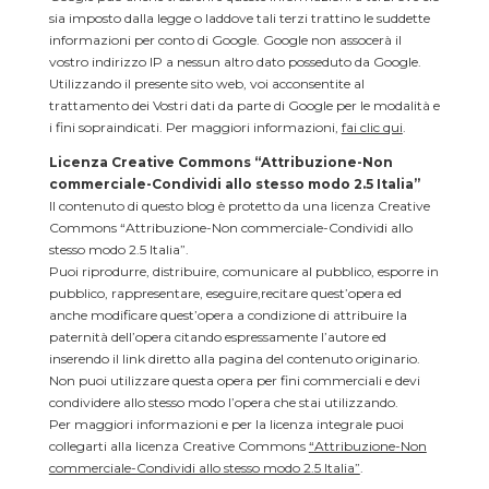
sia imposto dalla legge o laddove tali terzi trattino le suddette
informazioni per conto di Google. Google non assocerà il
vostro indirizzo IP a nessun altro dato posseduto da Google.
Utilizzando il presente sito web, voi acconsentite al
trattamento dei Vostri dati da parte di Google per le modalità e
i fini sopraindicati. Per maggiori informazioni,
fai clic qui
.
Licenza Creative Commons “Attribuzione-Non
commerciale-Condividi allo stesso modo 2.5 Italia”
Il contenuto di questo blog è protetto da una licenza Creative
Commons “Attribuzione-Non commerciale-Condividi allo
stesso modo 2.5 Italia”.
Puoi riprodurre, distribuire, comunicare al pubblico, esporre in
pubblico, rappresentare, eseguire,recitare quest’opera ed
anche modificare quest’opera a condizione di attribuire la
paternità dell’opera citando espressamente l’autore ed
inserendo il link diretto alla pagina del contenuto originario.
Non puoi utilizzare questa opera per fini commerciali e devi
condividere allo stesso modo l’opera che stai utilizzando.
Per maggiori informazioni e per la licenza integrale puoi
collegarti alla licenza Creative Commons
“Attribuzione-Non
commerciale-Condividi allo stesso modo 2.5 Italia”
.