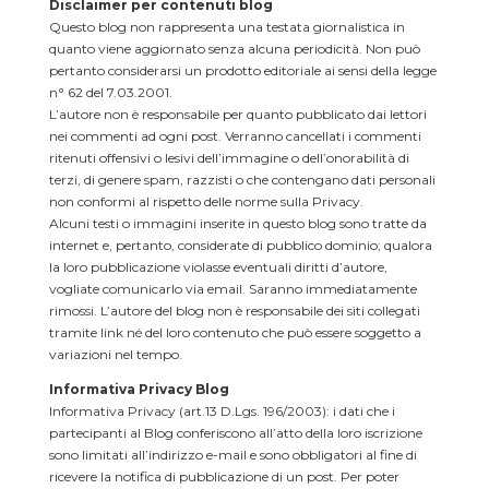
Disclaimer per contenuti blog
Questo blog non rappresenta una testata giornalistica in
quanto viene aggiornato senza alcuna periodicità. Non può
pertanto considerarsi un prodotto editoriale ai sensi della legge
n° 62 del 7.03.2001.
L’autore non è responsabile per quanto pubblicato dai lettori
nei commenti ad ogni post. Verranno cancellati i commenti
ritenuti offensivi o lesivi dell’immagine o dell’onorabilità di
terzi, di genere spam, razzisti o che contengano dati personali
non conformi al rispetto delle norme sulla Privacy.
Alcuni testi o immagini inserite in questo blog sono tratte da
internet e, pertanto, considerate di pubblico dominio; qualora
la loro pubblicazione violasse eventuali diritti d’autore,
vogliate comunicarlo via email. Saranno immediatamente
rimossi. L’autore del blog non è responsabile dei siti collegati
tramite link né del loro contenuto che può essere soggetto a
variazioni nel tempo.
Informativa Privacy Blog
Informativa Privacy (art.13 D.Lgs. 196/2003): i dati che i
partecipanti al Blog conferiscono all’atto della loro iscrizione
sono limitati all’indirizzo e-mail e sono obbligatori al fine di
ricevere la notifica di pubblicazione di un post. Per poter