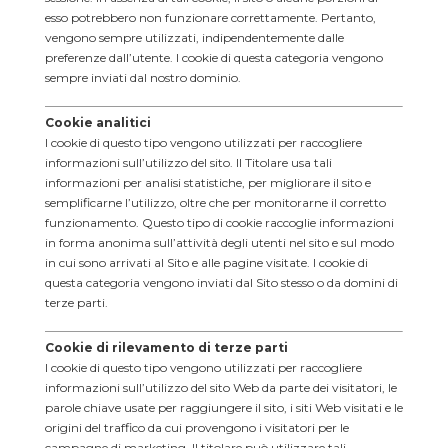
esso potrebbero non funzionare correttamente. Pertanto,
vengono sempre utilizzati, indipendentemente dalle
preferenze dall’utente. I cookie di questa categoria vengono
sempre inviati dal nostro dominio.
Cookie analitici
I cookie di questo tipo vengono utilizzati per raccogliere
informazioni sull’utilizzo del sito. Il Titolare usa tali
informazioni per analisi statistiche, per migliorare il sito e
semplificarne l’utilizzo, oltre che per monitorarne il corretto
funzionamento. Questo tipo di cookie raccoglie informazioni
in forma anonima sull’attività degli utenti nel sito e sul modo
in cui sono arrivati al Sito e alle pagine visitate. I cookie di
questa categoria vengono inviati dal Sito stesso o da domini di
terze parti.
Cookie di rilevamento di terze parti
I cookie di questo tipo vengono utilizzati per raccogliere
informazioni sull’utilizzo del sito Web da parte dei visitatori, le
parole chiave usate per raggiungere il sito, i siti Web visitati e le
origini del traffico da cui provengono i visitatori per le
campagne di marketing. Il titolare può utilizzare tali