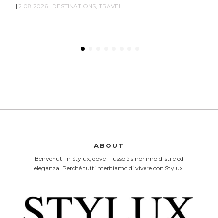
|
2 08 2026
|
DESTINATIONS
,
TRAVEL
ABOUT
Benvenuti in Stylux, dove il lusso è sinonimo di stile ed
eleganza. Perché tutti meritiamo di vivere con Stylux!