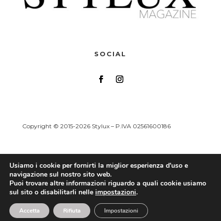
SOCIAL
Copyright © 2015-2026 Stylux – P.IVA 02561600186
Usiamo i cookie per fornirti la miglior esperienza d'uso e
navigazione sul nostro sito web.
Puoi trovare altre informazioni riguardo a quali cookie usiamo
sul sito o disabilitarli nelle
impostazioni
.
Accetta
Rifiuta
Impostazioni
THEME DESIGNED BY
THE PRETTY DIVI THEME SHOP
| 2021