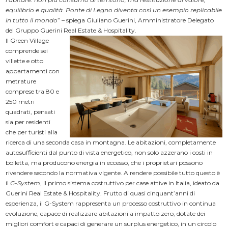
equilibrio e qualità. Ponte di Legno diventa così un esempio replicabile
in tutto il mondo
” – spiega Giuliano Guerini, Amministratore Delegato
del Gruppo Guerini Real Estate & Hospitality.
Il Green Village
comprende sei
villette e otto
appartamenti con
metrature
comprese tra 80 e
250 metri
quadrati, pensati
sia per residenti
che per turisti alla
ricerca di una seconda casa in montagna. Le abitazioni, completamente
autosufficienti dal punto di vista energetico, non solo azzerano i costi in
bolletta, ma producono energia in eccesso, che i proprietari possono
rivendere secondo la normativa vigente. A rendere possibile tutto questo è
il
G-System
, il primo sistema costruttivo per case attive in Italia, ideato da
Guerini Real Estate & Hospitality. Frutto di quasi cinquant’anni di
esperienza, il G-System rappresenta un processo costruttivo in continua
evoluzione, capace di realizzare abitazioni a impatto zero, dotate dei
migliori comfort e capaci di generare un surplus energetico, in un circolo