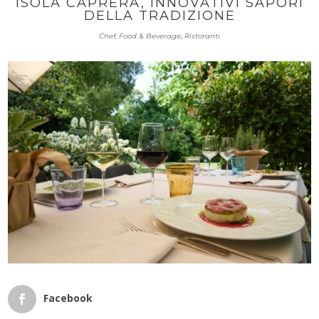
ISOLA CAPRERA, INNOVATIVI SAPORI
DELLA TRADIZIONE
Chef
,
Food & Beverage
,
Ristoranti
Facebook