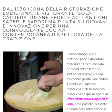
DAL 1938 ICONA DELLA RISTORAZIONE
LODIGIANA, IL RISTORANTE ISOLA
CAPRERA RIMANE FEDELE AGLI ANTICHI
SAPERI E SAPORI MA PUNTA SU GIOVANI
E INNOVAZIONE PER UNA
COINVOLGENTE CUCINA
CONTEMPORANEA RISPETTOSA DELLA
TRADIZIONE
Esistono luoghi che ci
mettono poco a diventare
“del cuore”, ti seducono dal
primo istante e ti fanno
sentire nel posto giusto al
momento giusto, lasciandoti
il desiderio di ripetere
l’esperienza. Nello specifico,
l’esperienza è quella legata al
Ristorante Isola
Caprera di
Lodi
,
dove passato, presente
e futuro della ristorazione si