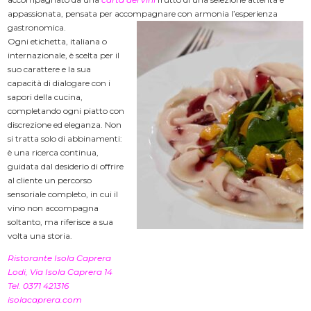
appassionata, pensata per accompagnare con armonia l’esperienza
gastronomica.
Ogni etichetta, italiana o
internazionale, è scelta per il
suo carattere e la sua
capacità di dialogare con i
sapori della cucina,
completando ogni piatto con
discrezione ed eleganza. Non
si tratta solo di abbinamenti:
è una ricerca continua,
guidata dal desiderio di offrire
al cliente un percorso
sensoriale completo, in cui il
vino non accompagna
soltanto, ma riferisce a sua
volta una storia.
Ristorante Isola Caprera
Lodi, Via Isola Caprera 14
Tel. 0371 421316
isolacaprera.com