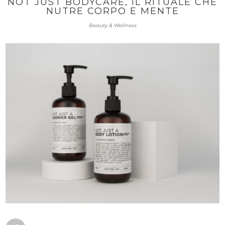
NOT JUST BODYCARE, IL RITUALE CHE
NUTRE CORPO E MENTE
Beauty & Wellness