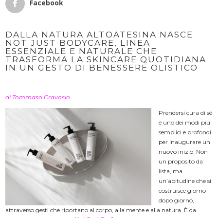
Facebook
DALLA NATURA ALTOATESINA NASCE
NOT JUST BODYCARE, LINEA
ESSENZIALE E NATURALE CHE
TRASFORMA LA SKINCARE QUOTIDIANA
IN UN GESTO DI BENESSERE OLISTICO
di Tommaso Cravosio
Prendersi cura di sé
è uno dei modi più
semplici e profondi
per inaugurare un
nuovo inizio. Non
un proposito da
lista, ma
un’abitudine che si
costruisce giorno
dopo giorno,
attraverso gesti che riportano al corpo, alla mente e alla natura. È da