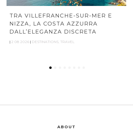
TRA VILLEFRANCHE-SUR-MER E
NIZZA, LA COSTA AZZURRA
DALL’ELEGANZA DISCRETA
|
2 08 2026
|
DESTINATIONS
,
TRAVEL
ABOUT