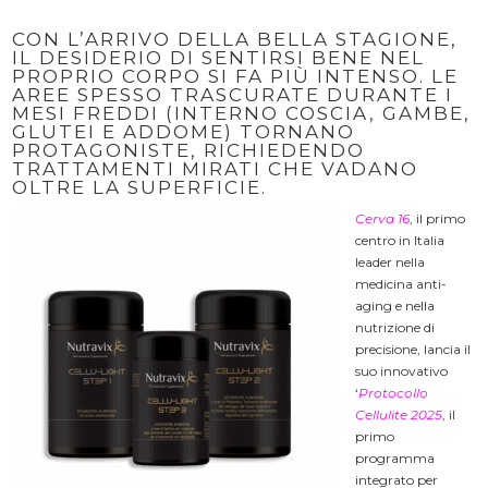
CON L’ARRIVO DELLA BELLA STAGIONE,
IL DESIDERIO DI SENTIRSI BENE NEL
PROPRIO CORPO SI FA PIÙ INTENSO. LE
AREE SPESSO TRASCURATE DURANTE I
MESI FREDDI (INTERNO COSCIA, GAMBE,
GLUTEI E ADDOME) TORNANO
PROTAGONISTE, RICHIEDENDO
TRATTAMENTI MIRATI CHE VADANO
OLTRE LA SUPERFICIE.
Cerva 16
, il primo
centro in Italia
leader nella
medicina anti-
aging e nella
nutrizione di
precisione, lancia il
suo innovativo
‘
Protocollo
Cellulite 2025
, il
primo
programma
integrato per