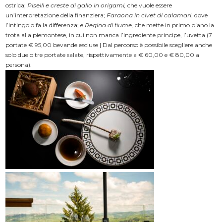
ostrica;
Piselli e creste di gallo in origami,
che vuole essere
un’interpretazione della finanziera;
Faraona in civet di calamari
, dove
l’intingolo fa la differenza; e
Regina di fiume,
che mette in primo piano la
trota alla piemontese, in cui non manca l’ingrediente principe, l’uvetta (7
portate € 95,00 bevande escluse | Dal percorso è possibile scegliere anche
solo due o tre portate salate, rispettivamente a € 60,00 e € 80,00 a
persona).