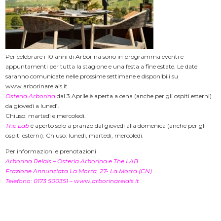
Per celebrare i 10 anni di Arborina sono in programma eventi e
appuntamenti per tutta la stagione e una festa a fine estate. Le date
saranno comunicate nelle prossime settimane e disponibili su
www.arborinarelais.it
Osteria Arborina
dal 3 Aprile è aperta a cena (anche per gli ospiti esterni)
da giovedì a lunedì.
Chiuso: martedì e mercoledì.
The Lab
è aperto solo a pranzo dal giovedì alla domenica (anche per gli
ospiti esterni). Chiuso: lunedì, martedì, mercoledì.
Per informazioni e prenotazioni
Arborina Relais – Osteria Arborina e The LAB
Frazione Annunziata La Morra, 27- La Morra (CN)
Telefono: 0173 500351 –
www.arborinarelais.it