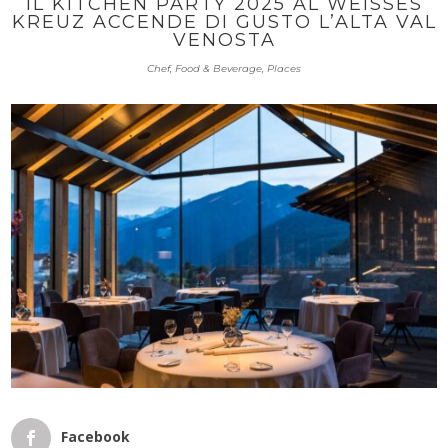
IL KITCHEN PARTY 2025 AL WEISSES
KREUZ ACCENDE DI GUSTO L’ALTA VAL
VENOSTA
Chef
,
Food & Beverage
,
Places
Facebook