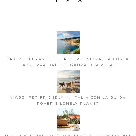
TRA VILLEFRANCHE-SUR-MER E NIZZA, LA COSTA
AZZURRA DALL’ELEGANZA DISCRETA
VIAGGI PET FRIENDLY IN ITALIA CON LA GUIDA
ROVER E LONELY PLANET
INTERNATIONAL ROSÉ DAY, FRESCA ELEGANZA NEI