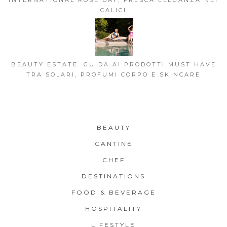
CALICI
BEAUTY ESTATE. GUIDA AI PRODOTTI MUST HAVE
TRA SOLARI, PROFUMI CORPO E SKINCARE
BEAUTY
CANTINE
CHEF
DESTINATIONS
FOOD & BEVERAGE
HOSPITALITY
LIFESTYLE