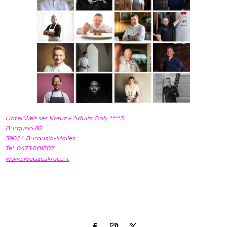
Hotel Weisses Kreuz – Adults Only
****
S
Burgusio 82
39024 Burgusio-Malles
Tel. 0473 881307
www.weisseskreuz.it