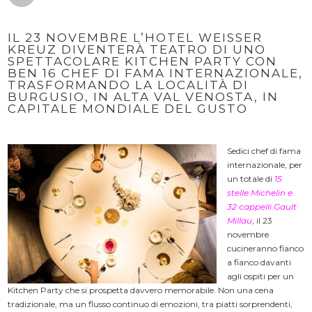
IL 23 NOVEMBRE L’HOTEL WEISSER
KREUZ DIVENTERÀ TEATRO DI UNO
SPETTACOLARE KITCHEN PARTY CON
BEN 16 CHEF DI FAMA INTERNAZIONALE,
TRASFORMANDO LA LOCALITÀ DI
BURGUSIO, IN ALTA VAL VENOSTA, IN
CAPITALE MONDIALE DEL GUSTO
Sedici chef di fama
internazionale, per
un totale di
15
stelle Michelin e
32 cappelli Gault
Millau
, il 23
novembre
cucineranno fianco
a fianco davanti
agli ospiti per un
Kitchen Party che si prospetta davvero memorabile. Non una cena
tradizionale, ma un flusso continuo di emozioni, tra piatti sorprendenti,