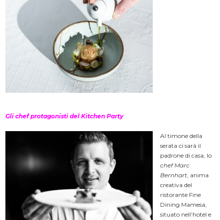
Gli chef protagonisti del Kitchen Party
Al timone della
serata ci sarà il
padrone di casa, lo
chef Marc
Bernhart
, anima
creativa del
ristorante Fine
Dining Mamesa,
situato nell’hotel e